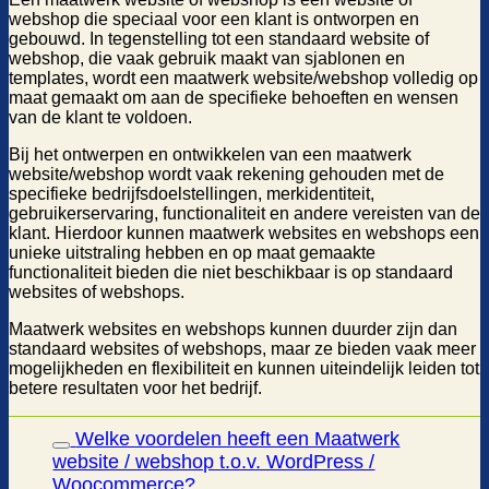
webshop die speciaal voor een klant is ontworpen en
gebouwd. In tegenstelling tot een standaard website of
webshop, die vaak gebruik maakt van sjablonen en
templates, wordt een maatwerk website/webshop volledig op
maat gemaakt om aan de specifieke behoeften en wensen
van de klant te voldoen.
Bij het ontwerpen en ontwikkelen van een maatwerk
website/webshop wordt vaak rekening gehouden met de
specifieke bedrijfsdoelstellingen, merkidentiteit,
gebruikerservaring, functionaliteit en andere vereisten van de
klant. Hierdoor kunnen maatwerk websites en webshops een
unieke uitstraling hebben en op maat gemaakte
functionaliteit bieden die niet beschikbaar is op standaard
websites of webshops.
Maatwerk websites en webshops kunnen duurder zijn dan
standaard websites of webshops, maar ze bieden vaak meer
mogelijkheden en flexibiliteit en kunnen uiteindelijk leiden tot
betere resultaten voor het bedrijf.
Welke voordelen heeft een Maatwerk
website / webshop t.o.v. WordPress /
Woocommerce?