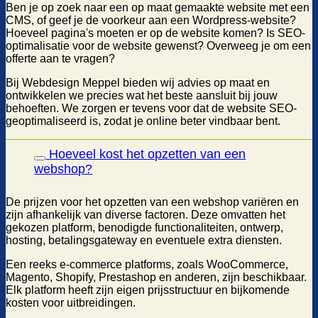
Ben je op zoek naar een op maat gemaakte website met een
CMS, of geef je de voorkeur aan een Wordpress-website?
Hoeveel pagina's moeten er op de website komen? Is SEO-
optimalisatie voor de website gewenst? Overweeg je om een
offerte aan te vragen?
Bij Webdesign Meppel bieden wij advies op maat en
ontwikkelen we precies wat het beste aansluit bij jouw
behoeften. We zorgen er tevens voor dat de website SEO-
geoptimaliseerd is, zodat je online beter vindbaar bent.
Hoeveel kost het opzetten van een
webshop?
De prijzen voor het opzetten van een webshop variëren en
zijn afhankelijk van diverse factoren. Deze omvatten het
gekozen platform, benodigde functionaliteiten, ontwerp,
hosting, betalingsgateway en eventuele extra diensten.
Een reeks e-commerce platforms, zoals WooCommerce,
Magento, Shopify, Prestashop en anderen, zijn beschikbaar.
Elk platform heeft zijn eigen prijsstructuur en bijkomende
kosten voor uitbreidingen.