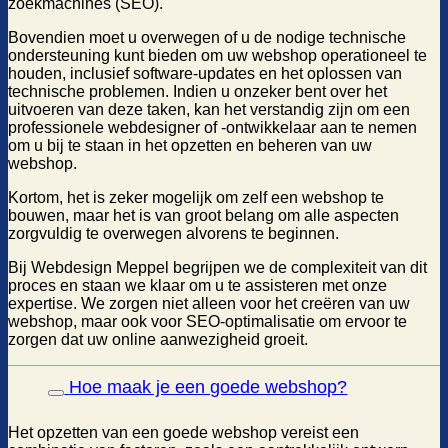
zoekmachines (SEO).
Bovendien moet u overwegen of u de nodige technische
ondersteuning kunt bieden om uw webshop operationeel te
houden, inclusief software-updates en het oplossen van
technische problemen. Indien u onzeker bent over het
uitvoeren van deze taken, kan het verstandig zijn om een
professionele webdesigner of -ontwikkelaar aan te nemen
om u bij te staan in het opzetten en beheren van uw
webshop.
Kortom, het is zeker mogelijk om zelf een webshop te
bouwen, maar het is van groot belang om alle aspecten
zorgvuldig te overwegen alvorens te beginnen.
Bij Webdesign Meppel begrijpen we de complexiteit van dit
proces en staan we klaar om u te assisteren met onze
expertise. We zorgen niet alleen voor het creëren van uw
webshop, maar ook voor SEO-optimalisatie om ervoor te
zorgen dat uw online aanwezigheid groeit.
Hoe maak je een goede webshop?
Het opzetten van een goede webshop vereist een