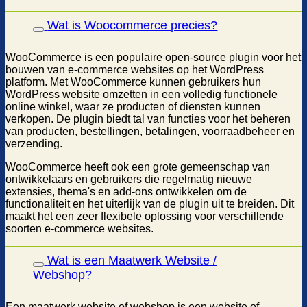
Wat is Woocommerce precies?
WooCommerce is een populaire open-source plugin voor het
bouwen van e-commerce websites op het WordPress
platform. Met WooCommerce kunnen gebruikers hun
WordPress website omzetten in een volledig functionele
online winkel, waar ze producten of diensten kunnen
verkopen. De plugin biedt tal van functies voor het beheren
van producten, bestellingen, betalingen, voorraadbeheer en
verzending.
WooCommerce heeft ook een grote gemeenschap van
ontwikkelaars en gebruikers die regelmatig nieuwe
extensies, thema's en add-ons ontwikkelen om de
functionaliteit en het uiterlijk van de plugin uit te breiden. Dit
maakt het een zeer flexibele oplossing voor verschillende
soorten e-commerce websites.
Wat is een Maatwerk Website /
Webshop?
Een maatwerk website of webshop is een website of