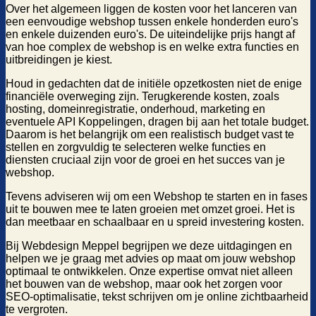
Over het algemeen liggen de kosten voor het lanceren van
een eenvoudige webshop tussen enkele honderden euro's
en enkele duizenden euro's. De uiteindelijke prijs hangt af
van hoe complex de webshop is en welke extra functies en
uitbreidingen je kiest.
Houd in gedachten dat de initiële opzetkosten niet de enige
financiële overweging zijn. Terugkerende kosten, zoals
hosting, domeinregistratie, onderhoud, marketing en
eventuele API Koppelingen, dragen bij aan het totale budget.
Daarom is het belangrijk om een realistisch budget vast te
stellen en zorgvuldig te selecteren welke functies en
diensten cruciaal zijn voor de groei en het succes van je
webshop.
Tevens adviseren wij om een Webshop te starten en in fases
uit te bouwen mee te laten groeien met omzet groei. Het is
dan meetbaar en schaalbaar en u spreid investering kosten.
Bij Webdesign Meppel begrijpen we deze uitdagingen en
helpen we je graag met advies op maat om jouw webshop
optimaal te ontwikkelen. Onze expertise omvat niet alleen
het bouwen van de webshop, maar ook het zorgen voor
SEO-optimalisatie, tekst schrijven om je online zichtbaarheid
te vergroten.