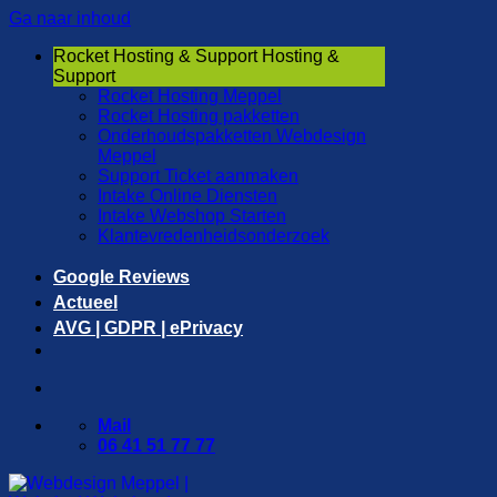
Ga naar inhoud
Rocket Hosting & Support
Hosting &
Support
Rocket Hosting Meppel
Rocket Hosting pakketten
Onderhoudspakketten Webdesign
Meppel
Support Ticket aanmaken
Intake Online Diensten
Intake Webshop Starten
Klantevredenheidsonderzoek
Google Reviews
Actueel
AVG | GDPR | ePrivacy
Mail
06 41 51 77 77