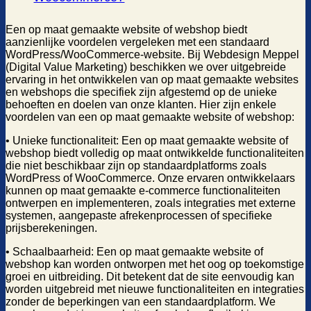
Een op maat gemaakte website of webshop biedt
aanzienlijke voordelen vergeleken met een standaard
WordPress/WooCommerce-website. Bij Webdesign Meppel
(Digital Value Marketing) beschikken we over uitgebreide
ervaring in het ontwikkelen van op maat gemaakte websites
en webshops die specifiek zijn afgestemd op de unieke
behoeften en doelen van onze klanten. Hier zijn enkele
voordelen van een op maat gemaakte website of webshop:
• Unieke functionaliteit: Een op maat gemaakte website of
webshop biedt volledig op maat ontwikkelde functionaliteiten
die niet beschikbaar zijn op standaardplatforms zoals
WordPress of WooCommerce. Onze ervaren ontwikkelaars
kunnen op maat gemaakte e-commerce functionaliteiten
ontwerpen en implementeren, zoals integraties met externe
systemen, aangepaste afrekenprocessen of specifieke
prijsberekeningen.
• Schaalbaarheid: Een op maat gemaakte website of
webshop kan worden ontworpen met het oog op toekomstige
groei en uitbreiding. Dit betekent dat de site eenvoudig kan
worden uitgebreid met nieuwe functionaliteiten en integraties
zonder de beperkingen van een standaardplatform. We